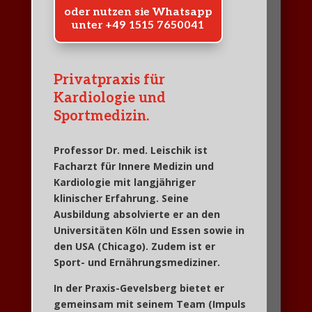
oder nutzen sie Whatsapp
unter +49 1515 7650041
Privatpraxis für
Kardiologie und
Sportmedizin.
Professor Dr. med. Leischik
ist
Facharzt für Innere Medizin und
Kardiologie mit langjähriger
klinischer Erfahrung. Seine
Ausbildung absolvierte er an den
Universitäten Köln und Essen sowie in
den USA (Chicago). Zudem ist er
Sport- und Ernährungsmediziner.
In der Praxis-Gevelsberg bietet er
gemeinsam mit seinem Team (
Impuls