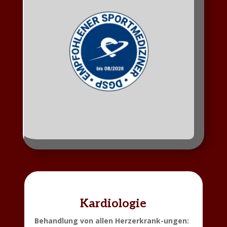
Kardiologie
Behandlung von allen Herzerkrank-ungen: