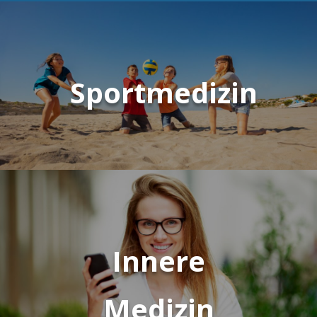
Sportmedizin
Innere
Medizin