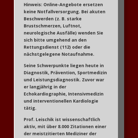
Hinweis: Online-Angebote ersetzen
keine Notfallversorgung. Bei akuten
Beschwerden (z. B. starke
Brustschmerzen, Luftnot,
neurologische Ausfälle) wenden Sie
sich bitte umgehend an den
Rettungsdienst (112) oder die
nächstgelegene Notaufnahme.
Seine Schwerpunkte liegen heute in
Diagnostik, Prävention, Sportmedizin
und Leistungsdiagnostik
. Zuvor war
er langjährig in der
Echokardiographie, Intensivmedizin
und interventionellen Kardiologie
tätig.
Prof. Leischik ist wissenschaftlich
aktiv, mit über
8.000 Zitationen
einer
der meistzitierten Mediziner der