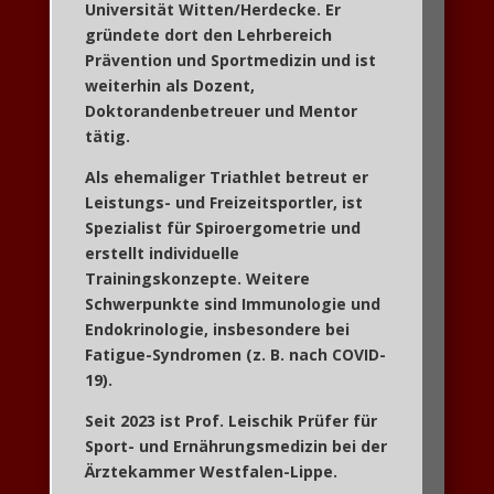
Universität Witten/Herdecke. Er
gründete dort den Lehrbereich
Prävention und Sportmedizin und ist
weiterhin als Dozent,
Doktorandenbetreuer und Mentor
tätig.
Als ehemaliger Triathlet betreut er
Leistungs- und Freizeitsportler, ist
Spezialist für
Spiroergometrie
und
erstellt individuelle
Trainingskonzepte. Weitere
Schwerpunkte sind
Immunologie und
Endokrinologie
, insbesondere bei
Fatigue-Syndromen (z. B. nach COVID-
19).
Seit 2023 ist Prof. Leischik
Prüfer für
Sport- und Ernährungsmedizin
bei der
Ärztekammer Westfalen-Lippe.