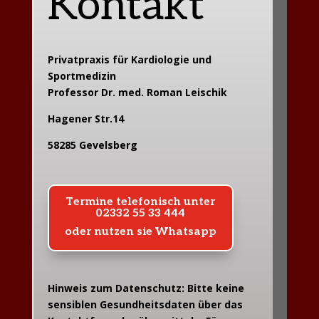
Kontakt
Privatpraxis für Kardiologie und
Sportmedizin
Professor Dr. med. Roman Leischik
Hagener Str.14
58285 Gevelsberg
Termine telefonisch unter
02332 55 33 444
oder nutzen sie Whatsapp
Hinweis zum Datenschutz: Bitte keine
sensiblen Gesundheitsdaten über das