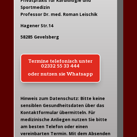
Privatpraxis für Kardiologie und
Sportmedizin
Professor Dr. med. Roman Leischik
Hagener Str.14
58285 Gevelsberg
Termine telefonisch unter
02332 55 33 444
oder nutzen sie Whatsapp
Hinweis zum Datenschutz: Bitte keine
sensiblen Gesundheitsdaten über das
Kontaktformular übermitteln. Für
medizinische Anliegen nutzen Sie bitte
am besten Telefon oder einen
vereinbarten Termin. Mit dem Absenden