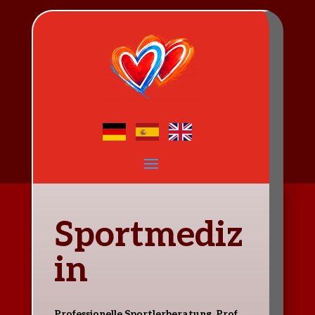
Sportmediz
in
Professionelle Sportlerberatung. Prof.