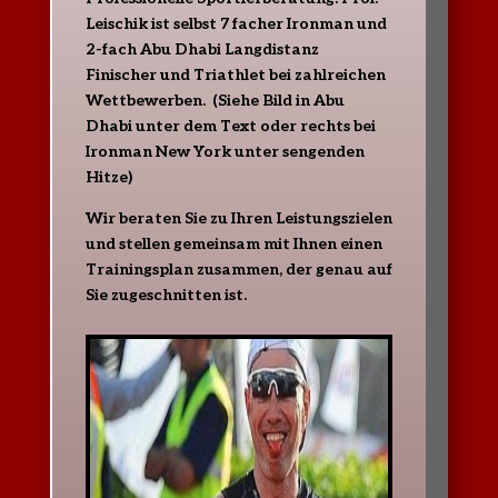
Leischik ist selbst 7 facher Ironman und
2-fach Abu Dhabi Langdistanz
Finischer und Triathlet bei zahlreichen
Wettbewerben. (Siehe Bild in Abu
Dhabi unter dem Text oder rechts bei
Ironman New York unter sengenden
Hitze)
Wir beraten Sie zu Ihren Leistungszielen
und stellen gemeinsam mit Ihnen einen
Trainingsplan zusammen, der genau auf
Sie zugeschnitten ist.