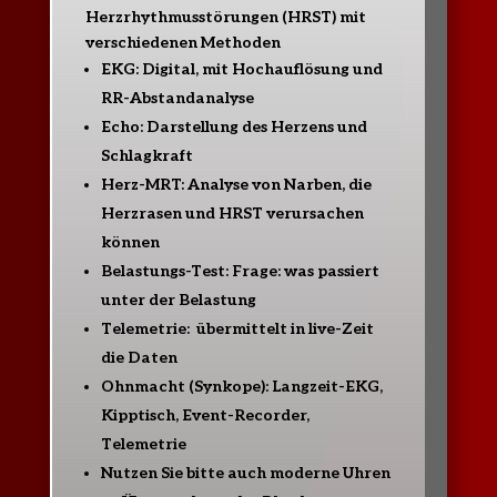
Herzrhythmusstörungen (HRST) mit
verschiedenen Methoden
EKG: Digital, mit Hochauflösung und
RR-Abstandanalyse
Echo: Darstellung des Herzens und
Schlagkraft
Herz-MRT: Analyse von Narben, die
Herzrasen und HRST verursachen
können
Belastungs-Test: Frage: was passiert
unter der Belastung
Telemetrie: übermittelt in live-Zeit
die Daten
Ohnmacht (Synkope): Langzeit-EKG,
Kipptisch, Event-Recorder,
Telemetrie
Nutzen Sie bitte auch moderne Uhren