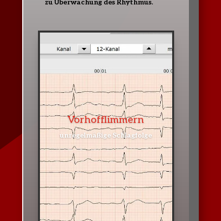
zu Überwachung des Rhythmus.
Vorhofflimmern
unregelmäßige Schlagfolge