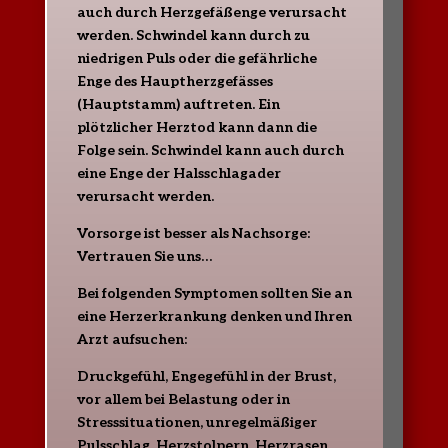
auch durch Herzgefäßenge verursacht
werden. Schwindel kann durch zu
niedrigen Puls oder die gefährliche
Enge des Hauptherzgefässes
(Hauptstamm) auftreten. Ein
plötzlicher Herztod kann dann die
Folge sein. Schwindel kann auch durch
eine Enge der Halsschlagader
verursacht werden.
Vorsorge ist besser als Nachsorge:
Vertrauen Sie uns…
Bei folgenden Symptomen sollten Sie an
eine Herzerkrankung denken und Ihren
Arzt aufsuchen:
Druckgefühl, Engegefühl in der Brust,
vor allem bei Belastung oder in
Stresssituationen,
unregelmäßiger
Pulsschlag, Herzstolpern, Herzrasen,