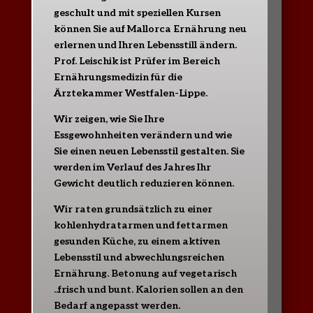
geschult und mit speziellen Kursen
können Sie auf Mallorca Ernährung neu
erlernen und Ihren Lebensstill ändern.
Prof. Leischik ist Prüfer im Bereich
Ernährungsmedizin für die
Ärztekammer Westfalen-Lippe.
Wir zeigen, wie Sie Ihre
Essgewohnheiten verändern und wie
Sie einen neuen Lebensstil gestalten. Sie
werden im Verlauf des Jahres Ihr
Gewicht deutlich reduzieren können.
Wir raten grundsätzlich zu einer
kohlenhydratarmen und fettarmen
gesunden Küche, zu einem aktiven
Lebensstil und abwechlungsreichen
Ernährung. Betonung auf vegetarisch
..frisch und bunt. Kalorien sollen an den
Bedarf angepasst werden.