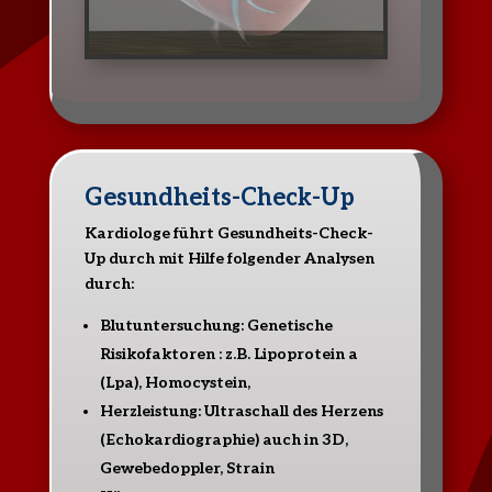
Gesundheits-Check-Up
Kardiologe führt Gesundheits-Check-
Up durch mit Hilfe folgender Analysen
durch:
Blutuntersuchung: Genetische
Risikofaktoren : z.B. Lipoprotein a
(Lpa), Homocystein,
Herzleistung: Ultraschall des Herzens
(Echokardiographie) auch in 3D,
Gewebedoppler, Strain