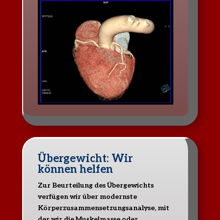
Übergewicht: Wir
können helfen
Zur Beurteilung des Übergewichts
verfügen wir über modernste
Körperzusammensetzungsanalyse, mit
der wir die Muskelmasse oder