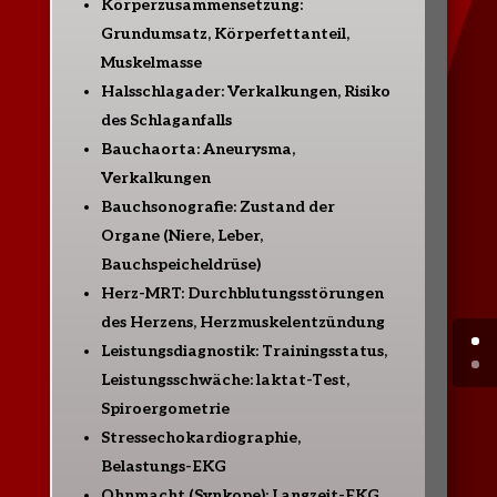
Körperzusammensetzung:
Grundumsatz, Körperfettanteil,
Muskelmasse
Halsschlagader: Verkalkungen, Risiko
des Schlaganfalls
Bauchaorta: Aneurysma,
Verkalkungen
Bauchsonografie: Zustand der
Organe (Niere, Leber,
Bauchspeicheldrüse)
Herz-MRT: Durchblutungsstörungen
des Herzens, Herzmuskelentzündung
Leistungsdiagnostik: Trainingsstatus,
Leistungsschwäche: laktat-Test,
Spiroergometrie
Stressechokardiographie,
Belastungs-EKG
Ohnmacht (Synkope): Langzeit-EKG,