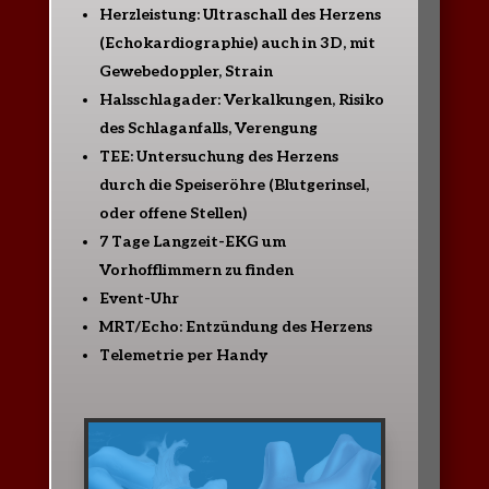
Herzleistung: Ultraschall des Herzens
(Echokardiographie) auch in 3D, mit
Gewebedoppler, Strain
Halsschlagader: Verkalkungen, Risiko
des Schlaganfalls, Verengung
TEE: Untersuchung des Herzens
durch die Speiseröhre (Blutgerinsel,
oder offene Stellen)
7 Tage Langzeit-EKG um
Vorhofflimmern zu finden
Event-Uhr
MRT/Echo: Entzündung des Herzens
Telemetrie per Handy