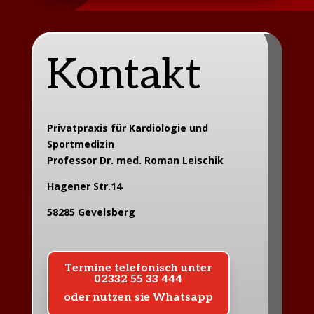
Kontakt
Privatpraxis für Kardiologie und
Sportmedizin
Professor Dr. med. Roman Leischik
Hagener Str.14
58285 Gevelsberg
Termine telefonisch unter
02332 55 33 444
oder nutzen sie Whatsapp