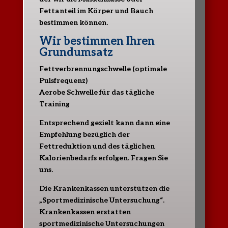
Fettanteil im Körper und Bauch
bestimmen können.
Wir bestimmen Ihren
Grundumsatz
Fettverbrennungschwelle (optimale
Pulsfrequenz)
Aerobe Schwelle für das tägliche
Training
Entsprechend gezielt kann dann eine
Empfehlung bezüglich der
Fettreduktion und des täglichen
Kalorienbedarfs erfolgen. Fragen Sie
uns.
Die Krankenkassen unterstützen die
„Sportmedizinische Untersuchung“.
Krankenkassen erstatten
sportmedizinische Untersuchungen